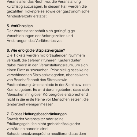
Veranstalter das Recht vor, die Veranstaltung
kurzfristig abzusagen. In diesem Fall werden die
gezahlten Ticketpreise sowie der gastronomische
Mindestverzehr erstattet.
5. Vorführzeiten
Der Veranstalter behält sich geringfügige
Verschiebungen der Anfangszeiten und
Änderungen des Vorführortes vor.
6. Wie erfolgt die Sitzplatzvergabe?
Die Tickets werden mit fortlaufenden Nummern
verkauft, die tieferen (früheren Käufer) dürfen
dabei zuerst in den Veranstaltungsraum, um sich
einen Platz auszusuchen. Prinzipiell gibt es keine
verschiedenen Sitzplatzkategorien, aber es kann
von Beschaffenheit des Sitzes sowie
Positionierung Unterschiede in der Sicht bzw. dem
Komfort geben. Es wird darum gebeten, dass sich
Menschen mit großer Körpergröße entsprechend
nicht in die erste Reihe vor Menschen setzen, die
tendenziell weniger messen.
7. Gibt es Haftungsbeschränkungen
Soweit der Veranstalter oder seine
Erfüllungsgehilfen nicht grob fahrlässig oder
vorsätzlich handeln sind
Schadenersatzansprüche resultierend aus dem