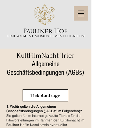
Pauliner Hof
eine ambient moment eventlocation
KultFilmNacht Trier
Allgemeine
Geschäftsbedingungen (AGBs)
Ticketanfrage
1. Wofür gelten die Allgemeinen
Geschäftsbedingungen („AGBs“ im Folgenden)?
Sie gelten für im Internet gekaufte Tickets für die
Filmvorstellungen im Rahmen der Kultfilmnacht im
Pauliner Hof in Kasel sowie eventueller