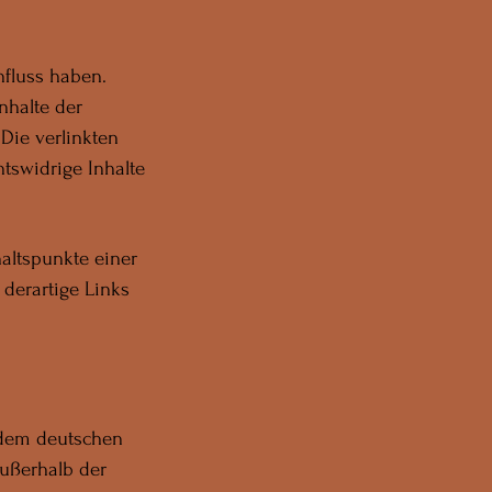
nfluss haben.
nhalte der
 Die verlinkten
tswidrige Inhalte
haltspunkte einer
derartige Links
n dem deutschen
außerhalb der