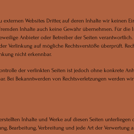
 externen Websites Dritter, auf deren Inhalte wir keinen Ei
 fremden Inhalte auch keine Gewähr übernehmen. Für die I
 jeweilige Anbieter oder Betreiber der Seiten verantwortlich.
er Verlinkung auf mögliche Rechtsverstöße überprüft. Rech
nkung nicht erkennbar.
ontrolle der verlinkten Seiten ist jedoch ohne konkrete An
ar. Bei Bekanntwerden von Rechtsverletzungen werden wir 
 erstellten Inhalte und Werke auf diesen Seiten unterliege
gung, Bearbeitung, Verbreitung und jede Art der Verwertung 