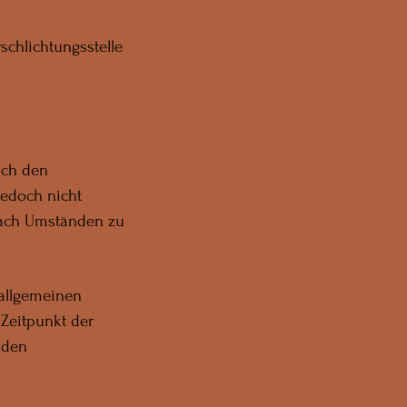
rschlichtungsstelle
ach den
jedoch nicht
 nach Umständen zu
 allgemeinen
 Zeitpunkt der
nden