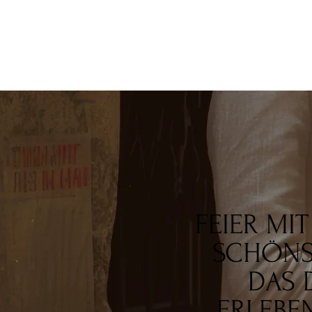
FEIER MI
SCHÖNST
DAS 
ERLEBE