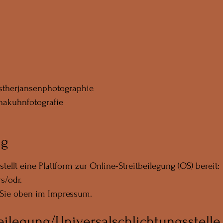
estherjansenphotographie
nakuhnfotografie
ng
llt eine Plattform zur Online-Streitbeilegung (OS) bereit:
s/odr.
 Sie oben im Impressum.
eilegung/Universalschlichtungsstelle