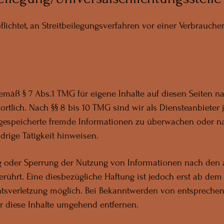
flichtet, an Streitbeilegungsverfahren vor einer Verbrauche
gemäß § 7 Abs.1 TMG für eigene Inhalte auf diesen Seiten n
rtlich. Nach §§ 8 bis 10 TMG sind wir als Diensteanbieter 
der gespeicherte fremde Informationen zu überwachen oder
idrige Tätigkeit hinweisen.
ng oder Sperrung der Nutzung von Informationen nach den
rührt. Eine diesbezügliche Haftung ist jedoch erst ab dem
htsverletzung möglich. Bei Bekanntwerden von entspreche
r diese Inhalte umgehend entfernen.