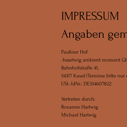
IMPRESSUM
Angaben gem
Pauliner Hof
-heartwig ambient moment G
Bahnhofstraße 41,
54317 Kasel (Termine bitte nur
USt.-IdNr.: DE354607822
Vertreten durch:
Roxanne Hartwig
Michael Hartwig