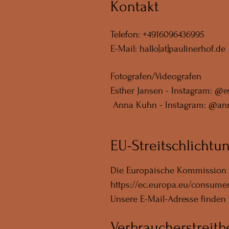
Kontakt
Telefon: +4916096436995
E-Mail: hallo[at]paulinerhof.de
Fotografen/Videografen
Esther Jansen - Instagram: @
Anna Kuhn - Instagram: @an
EU-Streitschlichtu
Die Europäische Kommission ste
https://ec.europa.eu/consumer
Unsere E-Mail-Adresse finden
Verbraucherstreitb