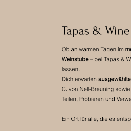
Tapas & Wine
Ob an warmen Tagen im
me
Weinstube
– bei Tapas & W
lassen.
Dich erwarten
ausgewählte
C. von Nell-Breuning sowie 
Teilen, Probieren und Verwe
Ein Ort für alle, die es ent