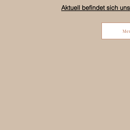
Aktuell befindet sich un
Me