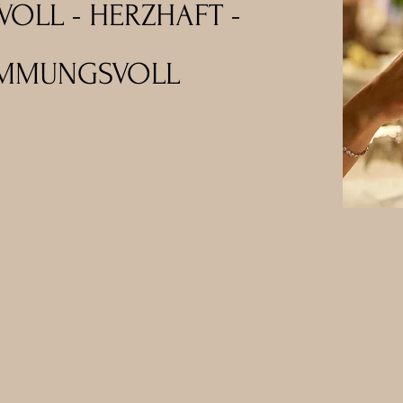
OLL - HERZHAFT -
IMMUNGSVOLL