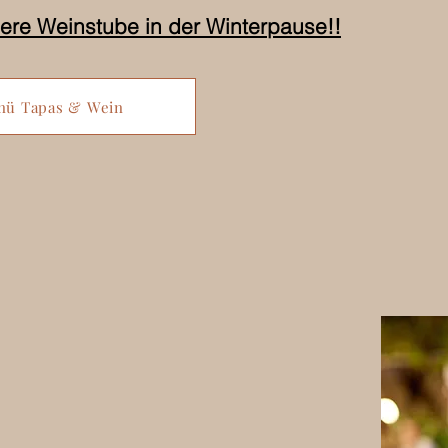
sere Weinstube in der Winterpause!!
nü Tapas & Wein