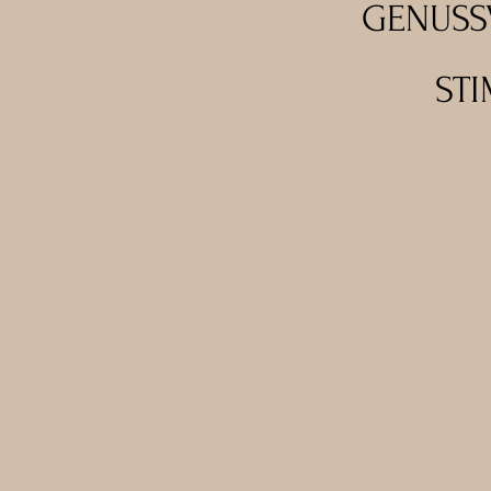
GENUSSV
ST