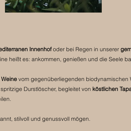
diterranen Innenhof
oder bei Regen in unserer
gemü
ine heißt es: ankommen, genießen und die Seele b
 Weine
vom gegenüberliegenden biodynamischen 
spritzige Durstlöscher, begleitet von
köstlichen Tap
ilen.
spannt, stilvoll und genussvoll mögen.