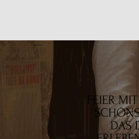
FEIER MI
SCHÖNST
DAS 
ERLEBE